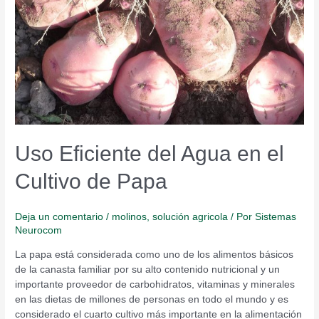
el
Cultivo
de
Papa
Uso Eficiente del Agua en el
Cultivo de Papa
Deja un comentario
/
molinos
,
solución agricola
/ Por
Sistemas
Neurocom
La papa está considerada como uno de los alimentos básicos
de la canasta familiar por su alto contenido nutricional y un
importante proveedor de carbohidratos, vitaminas y minerales
en las dietas de millones de personas en todo el mundo y es
considerado el cuarto cultivo más importante en la alimentación