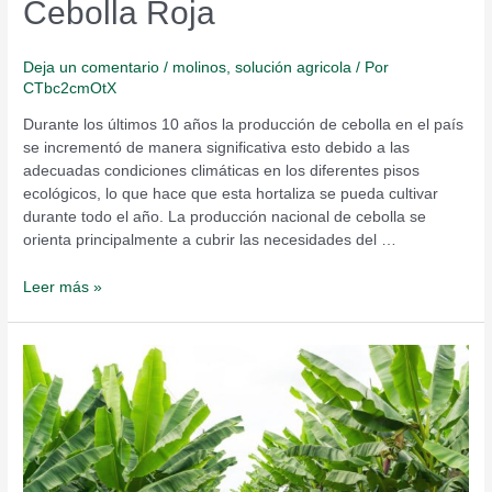
Cebolla Roja
Deja un comentario
/
molinos
,
solución agricola
/ Por
CTbc2cmOtX
Durante los últimos 10 años la producción de cebolla en el país
se incrementó de manera significativa esto debido a las
adecuadas condiciones climáticas en los diferentes pisos
ecológicos, lo que hace que esta hortaliza se pueda cultivar
durante todo el año. La producción nacional de cebolla se
orienta principalmente a cubrir las necesidades del …
Leer más »
Rol
del
Potasio
frente
al
Estrés