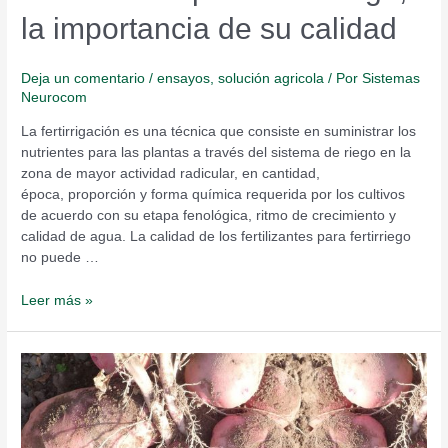
la importancia de su calidad
Deja un comentario
/
ensayos
,
solución agricola
/ Por
Sistemas
Neurocom
La fertirrigación es una técnica que consiste en suministrar los
nutrientes para las plantas a través del sistema de riego en la
zona de mayor actividad radicular, en cantidad,
época, proporción y forma química requerida por los cultivos
de acuerdo con su etapa fenológica, ritmo de crecimiento y
calidad de agua. La calidad de los fertilizantes para fertirriego
no puede …
Leer más »
Uso
Eficiente
del
Agua
en