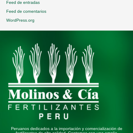
Feed de entradas
Feed de comentarios
WordPress.org
Peruanos dedicados a la importación y comercialización de