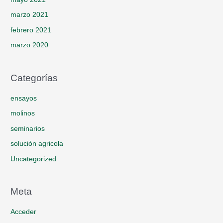
marzo 2021
febrero 2021
marzo 2020
Categorías
ensayos
molinos
seminarios
solución agricola
Uncategorized
Meta
Acceder