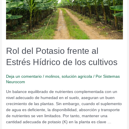
Hídrico
de
los
cultivos
Rol del Potasio frente al
Estrés Hídrico de los cultivos
Deja un comentario
/
molinos
,
solución agricola
/ Por
Sistemas
Neurocom
Un balance equilibrado de nutrientes complementada con un
nivel adecuado de humedad en el suelo, aseguran un buen
crecimiento de las plantas. Sin embargo, cuando el suplemento
de agua es deficiente, la disponibilidad, absorción y transporte
de nutrientes se ven limitados. Por tanto, mantener una
cantidad adecuada de potasio (K) en la planta es clave …