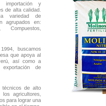
 importación y
es de alta calidad.
a variedad de
tán agrupados en:
es, Compuestos,
 1994, buscamos
esa que apoya al
Perú, así como a
 exportación de
técnicos de alto
los agricultores,
ios para lograr una