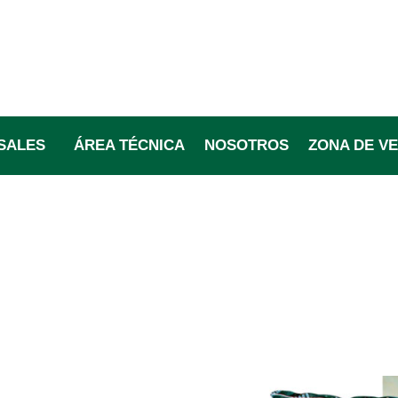
SALES
ÁREA TÉCNICA
NOSOTROS
ZONA DE V
Nosotros