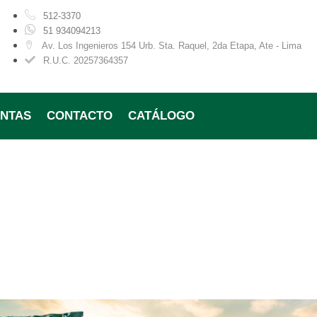
512-3370
51 934094213
Av. Los Ingenieros 154 Urb. Sta. Raquel, 2da Etapa, Ate - Lima
R.U.C. 20257364357
ENTAS
CONTACTO
CATÁLOGO