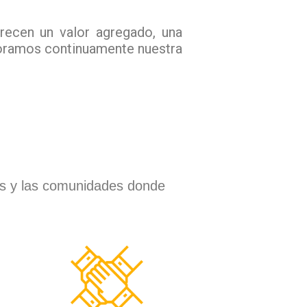
frecen un valor agregado, una
joramos continuamente nuestra
res y las comunidades donde