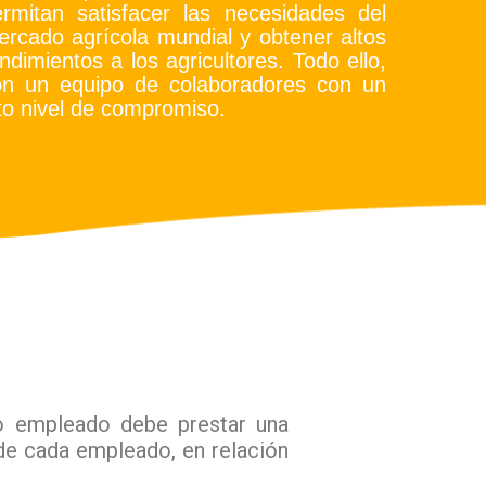
rmitan satisfacer las necesidades del
rcado agrícola mundial y obtener altos
ndimientos a los agricultores. Todo ello,
on un equipo de colaboradores con un
to nivel de compromiso.
do empleado debe prestar una
o de cada empleado, en relación