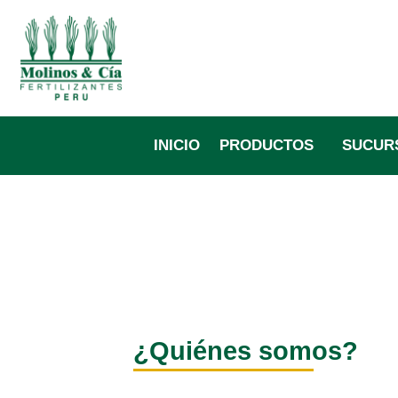
Ir
al
contenido
INICIO
PRODUCTOS
SUCUR
¿Quiénes somos?