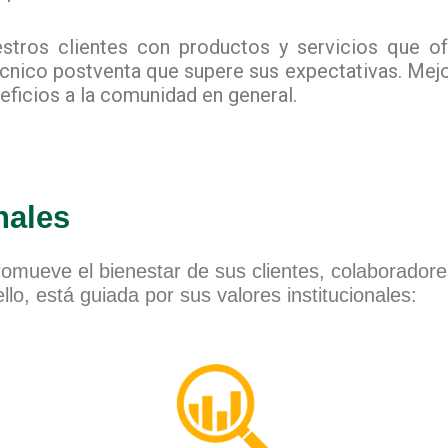
estros clientes con productos y servicios que o
técnico postventa que supere sus expectativas. Me
eficios a la comunidad en general.
nales
promueve el bienestar de sus clientes, colaborado
lo, está guiada por sus valores institucionales: