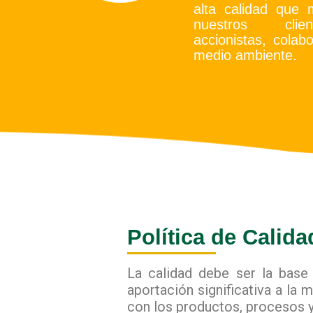
alta calidad que 
nuestros clien
accionistas, cola
medio ambiente.
Política de Calida
La calidad debe ser la base
aportación significativa a la 
con los productos, procesos y