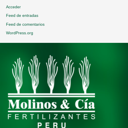
Acceder
Feed de entradas
Feed de comentarios
WordPress.org