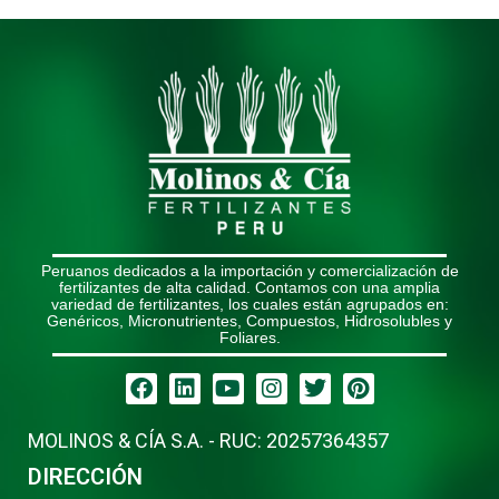
Peruanos dedicados a la importación y comercialización de
fertilizantes de alta calidad. Contamos con una amplia
variedad de fertilizantes, los cuales están agrupados en:
Genéricos, Micronutrientes, Compuestos, Hidrosolubles y
Foliares.
Facebook
Linkedin
Youtube
Instagram
Twitter
Pinterest
MOLINOS & CÍA S.A. - RUC: 20257364357
DIRECCIÓN