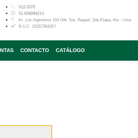
512-3370
51 934094213
Av. Los Ingenieros 154 Urb. Sta. Raquel, 2da Etapa, Ate - Lima
R.U.C. 20257364357
ENTAS
CONTACTO
CATÁLOGO