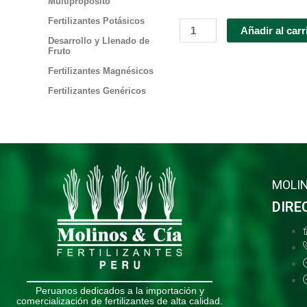
Multipropósito
Fertilizantes Potásicos
Molimax
Añadir al carr
Desarrollo y Llenado de
Nitros
Fruto
cantidad
Fertilizantes Magnésicos
Fertilizantes Genéricos
MOLIN
DIRE
Peruanos dedicados a la importación y
comercialización de fertilizantes de alta calidad.