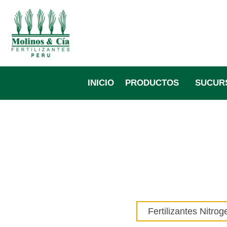
Ir
al
contenido
INICIO
PRODUCTOS
SUCUR
Fertilizantes Nitro