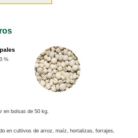
ros
ipales
33 %
r en bolsas de 50 kg.
ado en cultivos de arroz, maíz, hortalizas, forrajes,