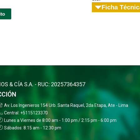
Ficha Técnic
ito
OS & CÍA S.A. - RUC: 20257364357
CCIÓN
Av. Los Ingenieros 154 Urb. Santa Raquel, 2da Etapa, Ate - Lima
Central: +5115123370
Lunes a Viernes de 8:00 am - 1:00 pm / 2:15 pm - 6:00 pm
Sábados: 8:15 am - 12:30 pm