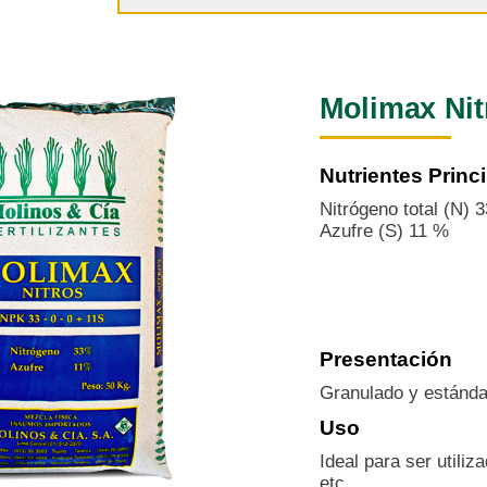
Molimax Nit
Nutrientes Princ
Nitrógeno total (N) 
Azufre (S) 11 %
Presentación
Granulado y estánda
Uso
Ideal para ser utiliz
etc.