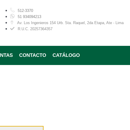
512-3370
51 934094213
Av. Los Ingenieros 154 Urb. Sta. Raquel, 2da Etapa, Ate - Lima
R.U.C. 20257364357
ENTAS
CONTACTO
CATÁLOGO