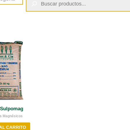
productos
 Sulpomag
tes Magnésicos
AL CARRITO