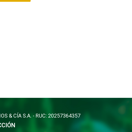
OS & CÍA S.A. - RUC: 20257364357
CCIÓN