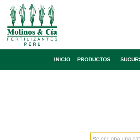
Ir
al
contenido
INICIO
PRODUCTOS
SUCUR
Selecciona una cat