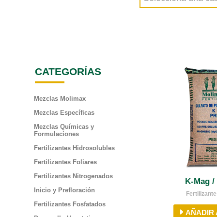
CATEGORÍAS
Mezclas Molimax
Mezclas Específicas
Mezclas Químicas y
Formulaciones
Fertilizantes Hidrosolubles
Fertilizantes Foliares
Fertilizantes Nitrogenados
K-Mag /
Inicio y Prefloración
Fertilizan
Fertilizantes Fosfatados
AÑADIR 