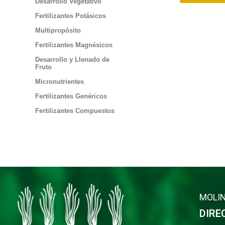
Desarrollo Vegetativo
Fertilizantes Potásicos
Multipropósito
Fertilizantes Magnésicos
Desarrollo y Llenado de
Fruto
Micronutrientes
Fertilizantes Genéricos
Fertilizantes Compuestos
MOLIN
DIRE