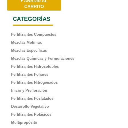
AÑADIR AL
CARRITO
CATEGORÍAS
Fertilizantes Compuestos
Mezclas Molimax
Mezclas Específicas
Mezclas Químicas y Formulaciones
Fertilizantes Hidrosolubles
Fertilizantes Foliares
Fertilizantes Nitrogenados
Inicio y Prefloración
Fertilizantes Fosfatados
Desarrollo Vegetativo
Fertilizantes Potásicos
Multipropósito