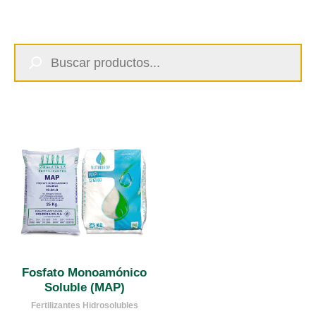
Búsqueda
de
productos
Fosfato Monoamónico
Soluble (MAP)
Fertilizantes Hidrosolubles