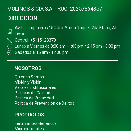
MOLINOS & CÍA S.A. - RUC: 20257364357
DIRECCIÓN
Av. Los Ingenieros 154 Urb. Santa Raquel, 2da Etapa, Ate -
Lima
Central: +5115123370
Lunes a Viernes de 8:00 am - 1:00 pm / 2:15 pm - 6:00 pm
Sábados: 8:15 am - 12:30 pm
NOSOTROS
Quiénes Somos
Misión y Visión
Valores Institucionales
Políticas de Calidad
Política de Privacidad
Política de Prevención de Delitos
PRODUCTOS
Fertilizantes Genéricos
Micronutrientes