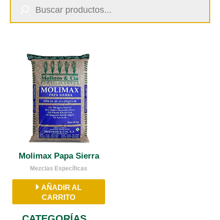
de
productos
Molimax Papa Sierra
Mezclas Específicas
AÑADIR AL
CARRITO
CATEGORÍAS