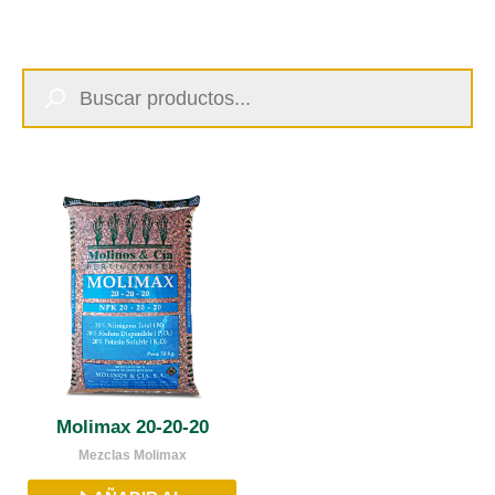
Búsqueda
de
productos
Molimax 20-20-20
Mezclas Molimax