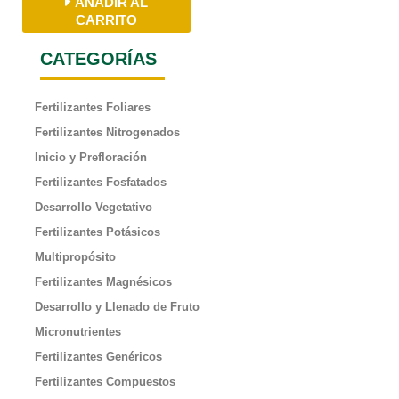
AÑADIR AL
CARRITO
CATEGORÍAS
Fertilizantes Foliares
Fertilizantes Nitrogenados
Inicio y Prefloración
Fertilizantes Fosfatados
Desarrollo Vegetativo
Fertilizantes Potásicos
Multipropósito
Fertilizantes Magnésicos
Desarrollo y Llenado de Fruto
Micronutrientes
Fertilizantes Genéricos
Fertilizantes Compuestos