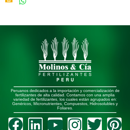
Peruanos dedicados a la importación y comercialización de
fertilizantes de alta calidad. Contamos con una amplia
variedad de fertilizantes, los cuales están agrupados en:
Genéricos, Micronutrientes, Compuestos, Hidrosolubles y
Foliares.
Facebook
Linkedin
Youtube
Instagr
Twitt
Pi